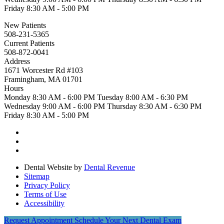
Friday
8:30 AM - 5:00 PM
New Patients
508-231-5365
Current Patients
508-872-0041
Address
1671 Worcester Rd #103
Framingham, MA 01701
Hours
Monday
8:30 AM - 6:00 PM
Tuesday
8:00 AM - 6:30 PM
Wednesday
9:00 AM - 6:00 PM
Thursday
8:30 AM - 6:30 PM
Friday
8:30 AM - 5:00 PM
Dental Website by
Dental Revenue
Sitemap
Privacy Policy
Terms of Use
Accessibility
Request Appointment
Schedule Your Next Dental Exam